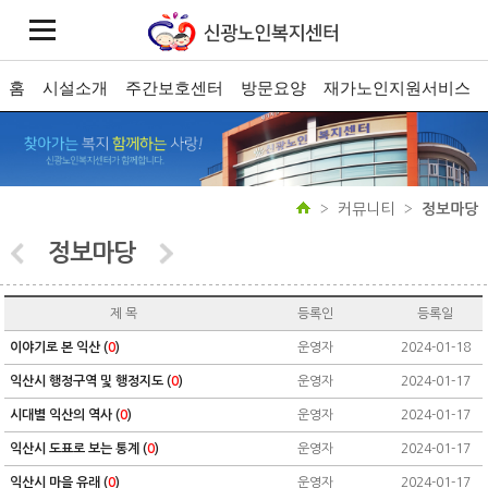
홈
시설소개
주간보호센터
방문요양
재가노인지원서비스
커뮤니티
정보마당
정보마당
제 목
등록인
등록일
이야기로 본 익산 (
0
)
운영자
2024-01-18
익산시 행정구역 및 행정지도 (
0
)
운영자
2024-01-17
시대별 익산의 역사 (
0
)
운영자
2024-01-17
익산시 도표로 보는 통계 (
0
)
운영자
2024-01-17
익산시 마을 유래 (
0
)
운영자
2024-01-17