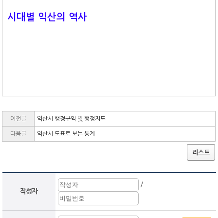
시대별 익산의 역사
이전글
익산시 행정구역 및 행정지도
다음글
익산시 도표로 보는 통계
리스트
/
작성자