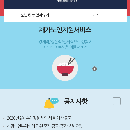
오늘 하루 열지않기
닫기
FAX . 063-843-8256
오늘 하루 열지않기
닫기
재가노인지원서비스
경제적/정신적/신체적으로 생활이
힘드신 어르신을 위한 서비스
공지사항
2026년 2차 추가경정 세입.세출 예산 공고
신광노인복지센터 직원 모집 공고 (주간보호 요양