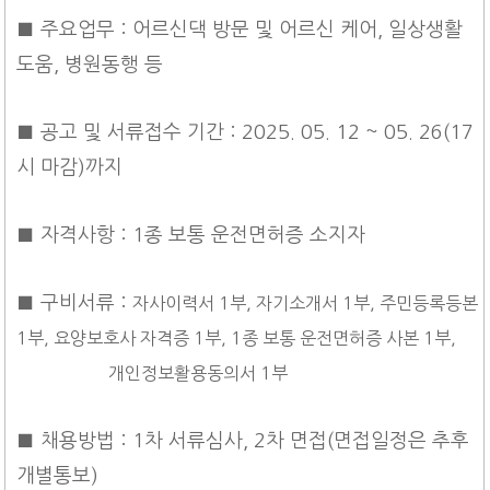
■ 주요업무 : 어르신댁 방문 및 어르신 케어, 일상생활
도움, 병원동행 등
■ 공고 및 서류접수 기간 : 2025. 05. 12 ~ 05. 26(17
시 마감)까지
■ 자격사항 : 1종 보통 운전면허증 소지자
■ 구비서류 :
자사이력서 1부, 자기소개서 1부, 주민등록등본
1부, 요양보호사 자격증 1부, 1종 보통 운전면허증 사본 1부,
개인정보활용동의서 1부
■ 채용방법 : 1차 서류심사, 2차 면접(면접일정은 추후
개별통보)