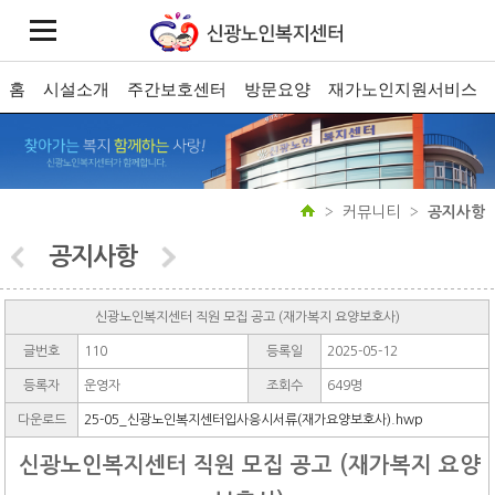
홈
시설소개
주간보호센터
방문요양
재가노인지원서비스
커뮤니티
공지사항
공지사항
신광노인복지센터 직원 모집 공고 (재가복지 요양보호사)
글번호
110
등록일
2025-05-12
등록자
운영자
조회수
649명
다운로드
25-05_신광노인복지센터입사응시서류(재가요양보호사).hwp
신광노인복지센터 직원 모집 공고 (재가복지 요양