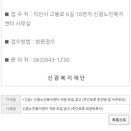
■ 접 수 처 : 익산시 고봉로 6길 18번지 신광노인복지
센터 사무실
■ 접수방법 : 방문접수
■ 문 의 처 : 063)843-1230
신 광 복 지 재 단
이전글
*긴급* 신광노인복지센터 직원 모집 공고 (주간보호 운전원 및 사무보조)
다음글
신광노인복지센터 직원 모집 공고 (주간보호 요양보호사)
목록으로