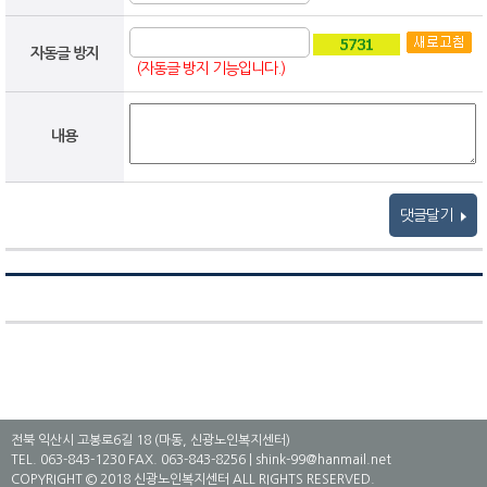
자동글 방지
(자동글 방지 기능입니다.)
내용
댓글달기
전북 익산시 고봉로6길 18 (마동, 신광노인복지센터)
TEL. 063-843-1230 FAX. 063-843-8256 | shink-99@hanmail.net
COPYRIGHT © 2018 신광노인복지센터 ALL RIGHTS RESERVED.