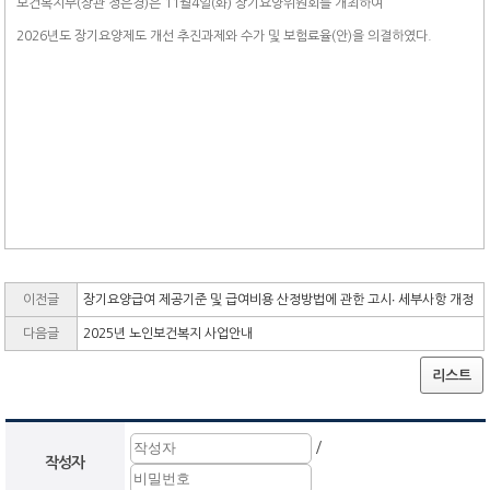
보건복지부(장관 정은경)은 11월4일(화) 장기요양위원회를 개최하여
2026년도 장기요양제도 개선 추진과제와 수가 및 보험료율(안)을 의결하였다.
이전글
장기요양급여 제공기준 및 급여비용 산정방법에 관한 고시∙ 세부사항 개정
다음글
2025년 노인보건복지 사업안내
리스트
/
작성자