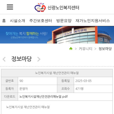
홈
시설소개
주간보호센터
방문요양
재가노인지원서비스
커뮤니티
정보마당
정보마당
노인복지시설 재난안전관리 매뉴얼
글번호
90
등록일
2025-03-05
등록자
운영자
조회수
471명
다운로드
노인복지시설재난안전관리매뉴얼.pdf
노인복지시설 재난안전관리 매뉴얼