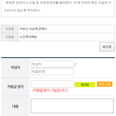
- 목욕후 로션이나 오일 등 피부유연제를 발라준다. 이 때 바닥에 묻은 오일에 미
끄러지지 않도록 주의한다.
이전글
어르신 낙상에 관해서
다음글
노인학대예방
리스트
/
작성자
자동글 방지
(자동글 방지 기능입니다.)
내용