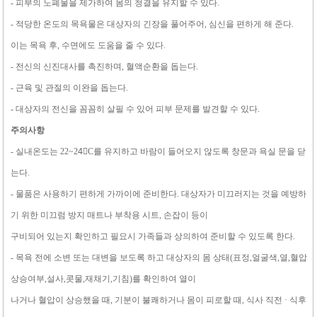
- 피부의 노폐물을 제가하여 몸의 청결을 유지할 수 있다.
- 적당한 온도의 목욕물은 대상자의 긴장을 풀어주어, 심신을 편하게 해 준다.
이는 목욕 후, 수면에도 도움을 줄 수 있다.
- 전신의 신진대사를 촉진하며, 혈액순환을 돕는다.
- 근육 및 관절의 이완을 돕는다.
- 대상자의 전신을 꼼꼼히 살필 수 있어 피부 문제를 발견할 수 있다.
주의사항
- 실내온도는 22~24〬C를 유지하고 바람이 들어오지 않도록 창문과 욕실 문을 닫
는다.
- 물품은 사용하기 편하게 가까이에 준비한다. 대상자가 미끄러지는 것을 예방하
기 위한 미끄럼 방지 매트나 부착용 시트, 손잡이 등이
구비되어 있는지 확인하고 필요시 가족들과 상의하여 준비할 수 있도록 한다.
- 목욕 전에 소변 또는 대변을 보도록 하고 대상자의 몸 상태(표정,얼굴색,열,혈압
상승여부,설사,콧물,재채기,기침)를 확인하여 열이
나거나 혈압이 상승했을 때, 기분이 불쾌하거나 몸이 피로할 때, 식사 직전 · 식후