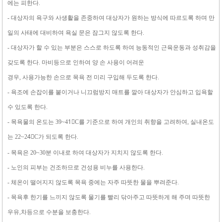
에는 피한다.
- 대상자의 욕구와 사생활을 존중하여 대상자가 원하는 방식에 따르도록 하며 만
일의 사태에 대비하여 욕실 문은 잠그지 않도록 한다.
- 대상자가 할 수 있는 부분은 스스로 하도록 하여 능동적인 근육운동과 성취감을
갖도록 한다. 마비등으로 인하여 양 손 사용이 어려운
경우, 사용가능한 손으로 목욕 전 미리 구입해 두도록 한다.
- 욕조에 손잡이를 붙이거나 니끄럼방지 매트를 깔아 대상자가 안심하고 입욕할
수 있도록 한다.
- 목욕물의 온도는 39~41〬C를 기준으로 하여 개인의 취향을 고려하여, 실내온도
는 22~24〬C가 되도록 한다.
- 목욕은 20~30분 이내로 하여 대상자가 지치지 않도록 한다.
- 노인의 피부는 건조하므로 건성용 비누를 사용한다.
- 체온이 떨어지지 않도록 목욕 중에는 자주 따뜻한 물을 뿌려준다.
- 목욕후 한기를 느끼지 않도록 물기를 빨리 닦아주고 따뜻하게 해 주며 따뜻한
우유,차등으로 수분을 보충한다.